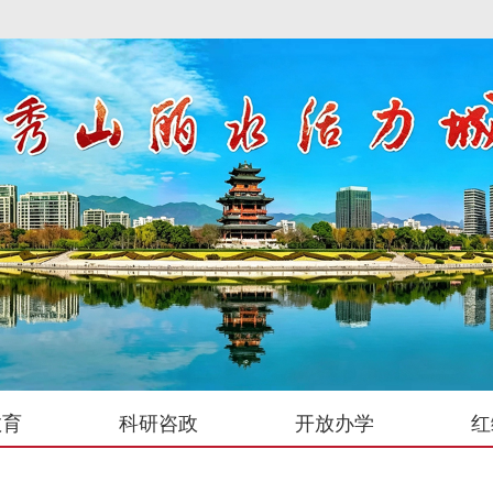
教育
科研咨政
开放办学
红