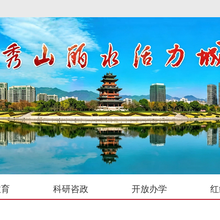
教育
科研咨政
开放办学
红