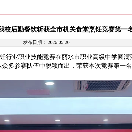
我校后勤餐饮斩获全市机关食堂烹饪竞赛第一
发布日期： 2026-05-20
烹饪行业职业技能竞赛在丽水市职业高级中学圆
从众多参赛队伍中脱颖而出，荣获本次竞赛第一名