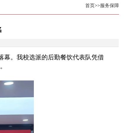
首页
>>
服务保障
名
满落幕。我校选派的后勤餐饮代表队凭借
。