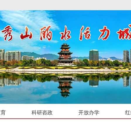
教育
科研咨政
开放办学
红