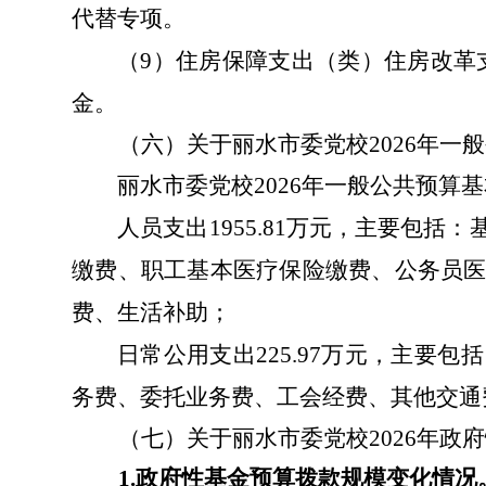
代替专项。
（
9
）住房保障支出（类）住房改革
金。
（六）关于丽水市委党校
2026
年一般
丽水市委党校
2026
年一般公共预算基
人员支出
1955.81
万元，主要包括：
缴费、职工基本医疗保险缴费、公务员
费、生活补助；
日常公用支出225.97万元，主
务费、委托业务费、工会经费、其他交通
（七）关于丽水市委党校
2026
年政府
1.
政府性基金预算拨款规模变化情况