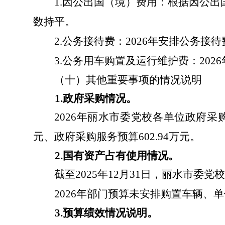
1.
因公出国（境）费用：根据因公出
数持平。
2.
公务接待费：
2026
年安排公务接待
3.
公务用车购置及运行维护费：
2026
（十）其他重要事项的情况说明
1.
政府采购情况。
2026
年丽水市委党校各单位政府采
元、政府采购服务预算
602.94
万元。
2.
国有资产占有使用情况。
截至
2025
年
12
月
31
日，丽水市委党校
2026
年部门预算未安排购置车辆、单
3.
预算绩效情况说明。