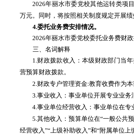
2026
年丽水市委党校其他运转类项
万元。同时，将按照相关制度规定开展绩
4.
委托业务费安排情况
。
2026
年丽水市委党校委托业务费财政
三、名词解释
1.
财政拨款收入：本级财政部门当年
营预算财政拨款。
2.
财政专户管理资金
:
教育收费作为本
3.
事业收入：事业单位开展专业业务
4.
事业单位经营收入：事业单位在专
5.
其他收入：预算单位在
“
一般公共
经营收入
”“
上级补助收入
”
和
“
附属单位上