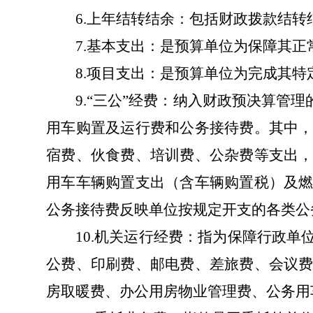
6.
上年结转结余：包括财政拨款结转
7.
基本支出：是预算单位为保障其正
8.
项目支出：是预算单位为完成其特
9.
“
三公
”
经费：纳入财政预决算管理
用车购置及运行费和公务接待费。其中
宿费、伙食费、培训费、公杂费等支出
用车车辆购置支出（含车辆购置税）及
公务接待费反映单位按规定开支的各类公
10.
机关运行经费：指为保障行政单
公费、印刷费、邮电费、差旅费、会议
房取暖费、办公用房物业管理费、公务用