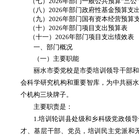
（七）
2026
年部门一般公共预算“三公
（八）
2026
年部门政府性基金预算支
（九）
2026
年部门国有资本经营预算
（十）
2026
年部门项目支出预算表
（十一）
2026
年部门项目支出绩效表
一、部门概况
（一）主要职能
丽水市委党校是市委培训领导干部
会科学研究机构和重要智库，为中共丽
个机构三块牌子。
主要职责是：
1.
培训轮训县处级和乡科级党政领导
才、基层干部、党员，培训民主党派和