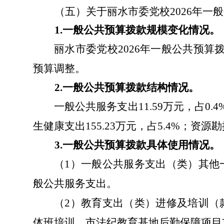
（五）
关于丽水市委党校
2026
年一般
1.
一般公共预算拨款规模变化情况。
丽水市委党校2026年一般公共预算拨款2
预算调整
。
2.
一般公共预算拨款结构情况。
一般公共服务支出
11.59
万元，占
0.4
生健康支出
155.23
万元，占
5.4%
；资源勘
3.
一般公共预算拨款具体使用情况。
（
1
）一般公共服务支出（类）其他
般公共服务支出。
（
2
）教育支出（类）进修及培训（
体班培训、市法纪教育基地后勤保障项目