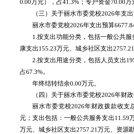
0.00
万元），占
41.3%
；专户资金
70.00
万
（三）关于丽水市委党校
2026
年支出
丽水市委党校
2026
年支出预算
6677.8
1.
按支出功能分类，包括一般公共服
康支出
155.23
万元、城乡社区支出
2757.2
2.
按支出用途分类，包括人员支出
19
占
67.3%
。
年终结转结余
0.00
万元。
（四）关于丽水市委党校
2026
年财政
丽水市委党校
2026
年财政拨款收支
元；支出包括：一般公共服务支出
11.59
万元、城乡社区支出
2757.21
万元、资源