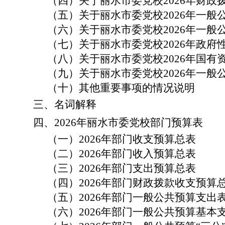
（四）关于丽水市委党校
2026
年财政
（五）关于丽水市委党校
2026
年一般
（六）关于丽水市委党校
2026
年一般
（七）关于丽水市委党校
2026
年政府
（八）关于丽水市委党校
2026
年国有
（九）关于丽水市委党校
2026
年一般公
（十）其他重要事项的情况说明
三、名词解释
四、
2026
年丽水市委党校部门预算表
（一）
2026
年部门收支预算总表
（二）
2026
年部门收入预算总表
（三）
2026
年部门支出预算总表
（四）
2026
年部门财政拨款收支预算
（五）
2026
年部门一般公共预算支出
（六）
2026
年部门一般公共预算基本