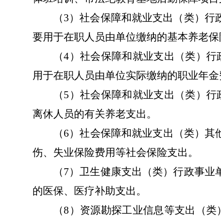
（
3
）社会保障和就业支出（类）行
要用于在职人员由单位缴纳的基本养老保
（
4
）社会保障和就业支出（类）行
用于在职人员由单位实际缴纳的职业年金
（
5
）社会保障和就业支出（类）行
离休人员的有关
养老支出。
（
6
）社会保障和就业支出（类）其
伤
、失业保险费用等
社会保险支出
。
（
7
）卫生健康支出（类）行政事业
的医保
、医疗补助支出
。
（
8
）资源勘探工业信息等支出（类