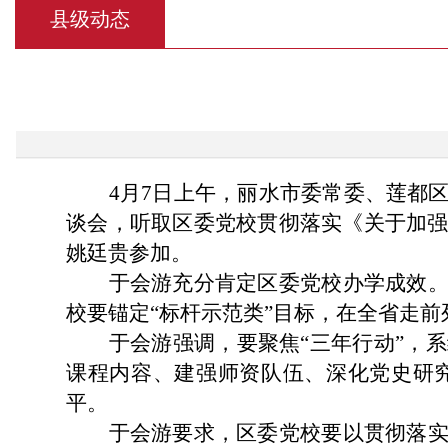
县级动态
4月7日上午，丽水市委常委、莲都
谈会，听取区委党校贯彻落实《关于加
姚廷贵参加。
于会游充分肯定区委党校办学成效
校要锚定“标杆示范类”目标，在全省走
于会游强调，要聚焦“三年行动”，
课程内容、建强师资队伍、深化党史研
平。
于会游要求，区委党校要以贯彻落