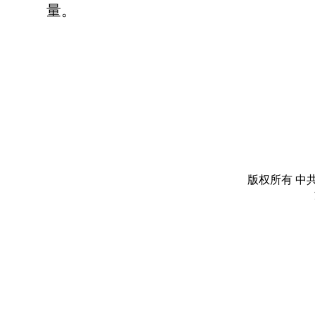
量。
版权所有 中共丽水市委