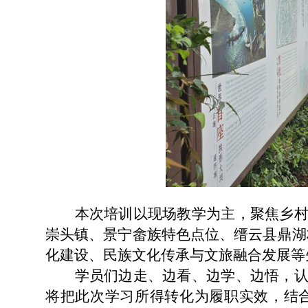
本次培训以现场教学为主，聚焦乡
崇头镇、景宁畲族特色点位、缙云县鼎湖村
化建设、民族文化传承与文旅融合发展等先
学员们边走、边看、边学、边悟，
将把此次学习所得转化为履职实效，结