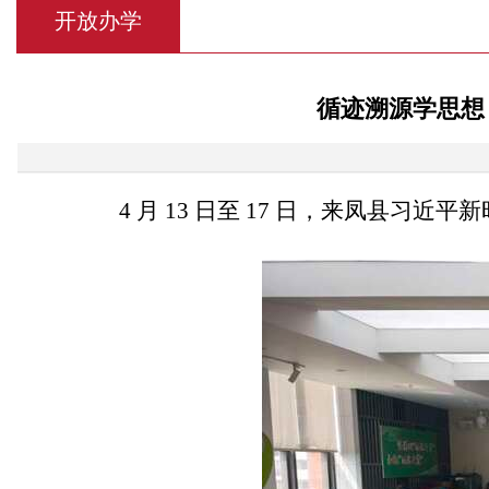
开放办学
循迹溯源学思想
4 月 13 日至 17 日，来凤县