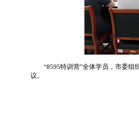
“8595特训营”全体学员，市
议。