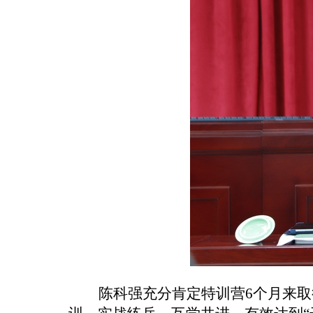
陈科强充分肯定特训营
6个月来