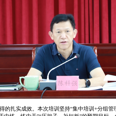
取得的扎实成效。本次培训坚持“集中培训+分组管