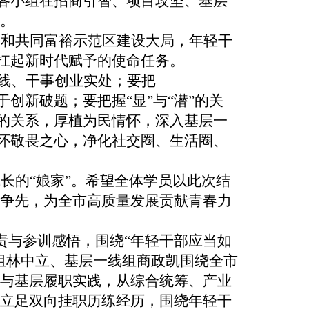
。各小组在招商引智、项目攻坚、基层
。
展和共同富裕示范区建设大局，年轻干
，扛起新时代赋予的使命任务。
一线、干事创业实处；要把
创新破题；要把握“显”与“潜”的关
”的关系，厚植为民情怀，深入基层一
常怀敬畏之心，净化社交圈、生活圈、
成长的
“娘家”。希望全体学员以此次结
争先，为全市高质量发展贡献青春力
责与参训感悟，围绕“年轻干部应当如
组林中立、基层一线组商政凯围绕全市
与基层履职实践，从综合统筹、产业
立足双向挂职历练经历，围绕年轻干