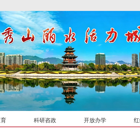
教育
科研咨政
开放办学
红