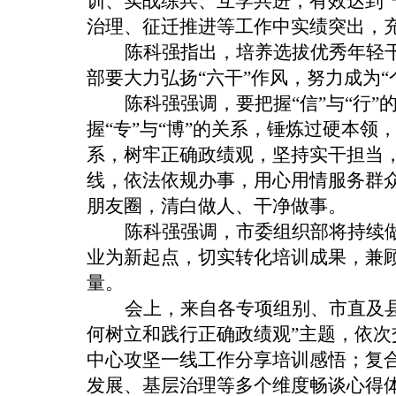
训、实战练兵、互学共进，有效达到“
治理、征迁推进等工作中实绩突出，
陈科强指出，培养选拔优秀年轻
部要大力弘扬
“六干”作风，努力成为
陈科强强调，要把握
“信”与“
握“专”与“博”的关系，锤炼过硬本领
系，树牢正确政绩观，坚持实干担当，
线，依法依规办事，用心用情服务群众
朋友圈，清白做人、干净做事。
陈科强强调，市委组织部将持续
业为新起点，切实转化培训成果，兼
量。
会上，来自各专项组别、市直及
何树立和践行正确政绩观”主题，依
中心攻坚一线工作分享培训感悟；复
发展、基层治理等多个维度畅谈心得