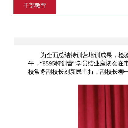
干部教育
为全面总结特训营培训成果，检
午，“8595特训营”学员结业座谈
校常务副校长刘新民主持，副校长柳