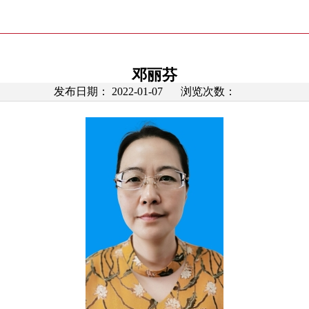
邓丽芬
发布日期： 2022-01-07
浏览次数：