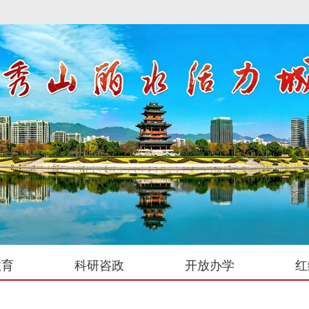
教育
科研咨政
开放办学
红