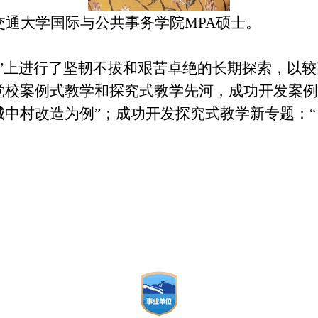
通大学国际与公共事务学院MPA硕士。
式”上进行了坚韧不拔和艰苦卓绝的长期探索，以
党校案例式教学和探究式教学先河，成功开发案例
中村改造为例”；成功开发探究式教学新专题：“