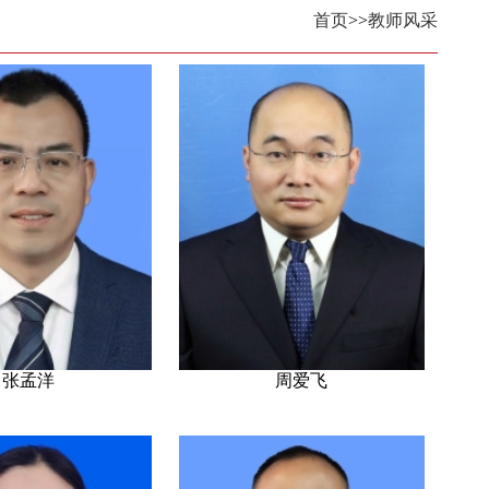
首页
>>
教师风采
张孟洋
周爱飞