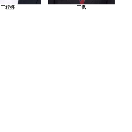
王程娜
王枫