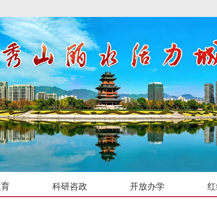
教育
科研咨政
开放办学
红