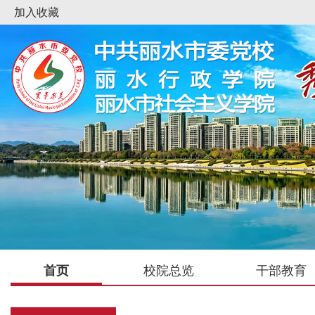
加入收藏
首页
校院总览
干部教育