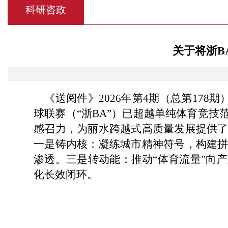
科研咨政
关于将浙B
《送阅件》2026年第4期（总第178
球联赛（“浙BA”）已超越单纯体育竞
感召力，为丽水跨越式高质量发展提供
一是铸内核：凝练城市精神符号，构建
渗透。三是转动能：推动“体育流量”向
化长效闭环。