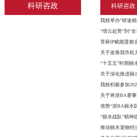
科研咨政
科研咨政
我校举办“研途
“缙云起势”到“全
苔藓IP赋能莲
关于改善我市机
“十五五”时期
关于深化推进丽
我校积极参加202
关于将浙BA赛
借势“浙BA丽
“丽水战队”精神
推动丽水宠物经